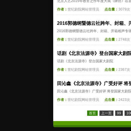
北京人艺2015年收官之作年度大戏《牌坊》在
作者：
世纪剧院网站管理员
点击量：
3079次
2016郭德纲暨德云社跨年、封箱
2016郭德纲暨德云社跨年、封箱、开箱相声专
作者：
世纪剧院网站管理员
点击量：
2748次
话剧《北京法源寺》登台国家大剧
话剧《北京法源寺》登台国家大剧院
作者：
世纪剧院网站管理员
点击量：
2367次
田沁鑫《北京法源寺》广受好评 将
田沁鑫《北京法源寺》广受好评 将登国家大剧
作者：
世纪剧院网站管理员
点击量：
2423次
首页
上一页
99
10