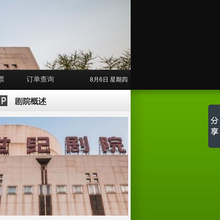
票
订单查询
8月6日 星期四