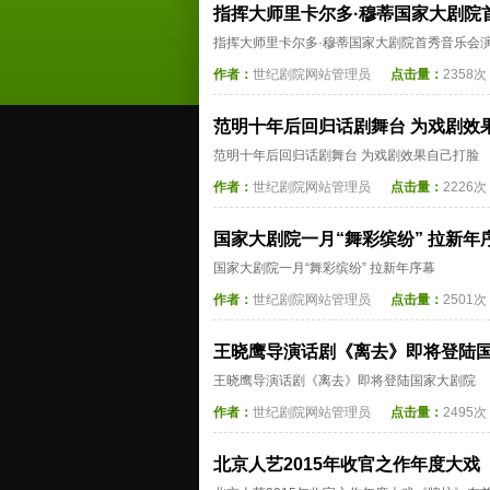
指挥大师里卡尔多·穆蒂国家大剧院
指挥大师里卡尔多·穆蒂国家大剧院首秀音乐会
作者：
世纪剧院网站管理员
点击量：
2358次
范明十年后回归话剧舞台 为戏剧效
范明十年后回归话剧舞台 为戏剧效果自己打脸
作者：
世纪剧院网站管理员
点击量：
2226次
国家大剧院一月“舞彩缤纷” 拉新年
国家大剧院一月“舞彩缤纷” 拉新年序幕
作者：
世纪剧院网站管理员
点击量：
2501次
王晓鹰导演话剧《离去》即将登陆
王晓鹰导演话剧《离去》即将登陆国家大剧院
作者：
世纪剧院网站管理员
点击量：
2495次
北京人艺2015年收官之作年度大