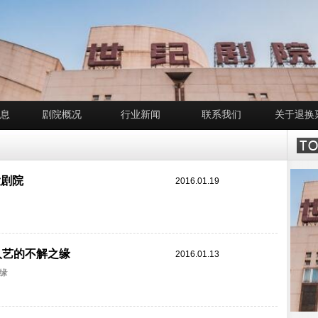
息
剧院概况
行业新闻
联系我们
关于退换
大剧院
2016.01.19
人艺的不解之缘
2016.01.13
缘