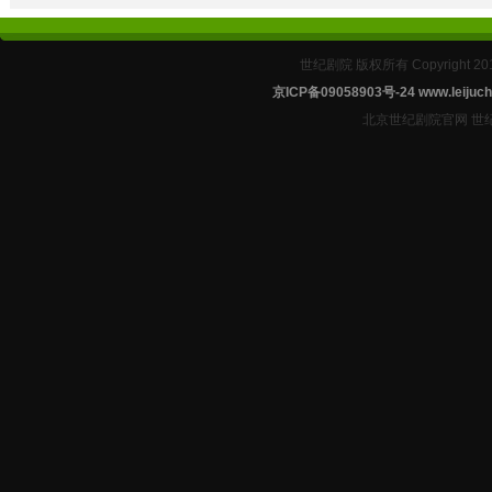
世纪剧院 版权所有 Copyright 2
京ICP备09058903号-24
www.leijuch
北京世纪剧院官网 世