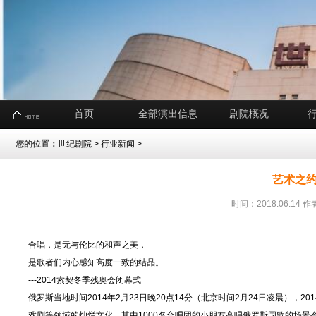
首页
全部演出信息
剧院概况
您的位置：
世纪剧院
>
行业新闻
>
艺术之
时间：2018.06.1
合唱，是无与伦比的和声之美，
是歌者们内心感知高度一致的结晶。
---2014索契冬季残奥会闭幕式
俄罗斯当地时间2014年2月23日晚20点14分（北京时间2月24日凌晨）
戏剧等领域的灿烂文化。其中1000名合唱团的小朋友高唱俄罗斯国歌的场