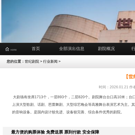
首页
全部演出信息
剧院概况
您的位置：
世纪剧院
>
行业新闻
>
【世
时间：2026.01.2
大剧场有坐席1713个，一层893个，二层820个。剧院舞台台口高10米；台
上演大型歌剧、话剧、芭蕾舞剧、大型综艺晚会等高雅舞台表演艺术为主。其
的音响设备。是国内设计较先进、设备较完善、综合条件优秀的剧院。
最方便的购票体验 免费送票 票到付款 安全保障