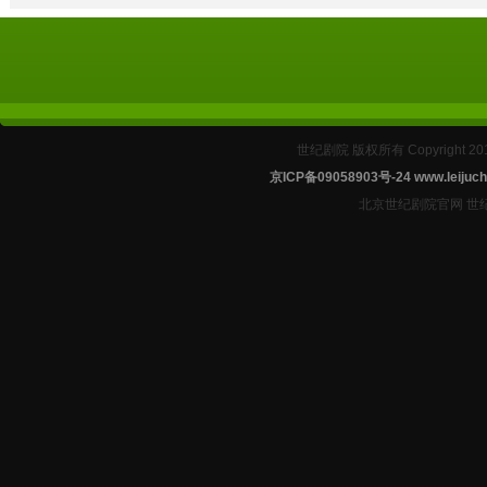
世纪剧院 版权所有 Copyright 2
京ICP备09058903号-24
www.leijuch
北京世纪剧院官网 世