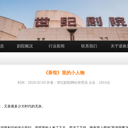
息
剧院概况
行业新闻
联系我们
关于退换
《茶馆》里的小人物
时间：2026.02.03 作者：世纪剧院网站管理员 点击：1914次
酸，又装着多少大时代的无奈。
战胜利后的半个世纪。茶馆里的人来了又走，茶凉了又续，唯有墙上那张“莫谈国事”