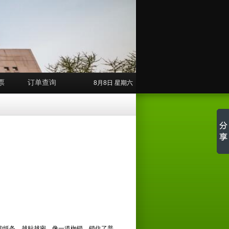
票
订单查询
8月8日 星期六
的纸条，越贴越密，像一道枷锁，锁住了普