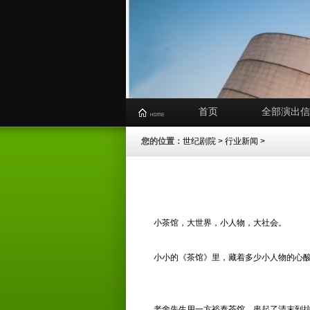
首页
全部演出信
您的位置：
世纪剧院
>
行业新闻
>
小茶馆，大世界，小人物，大社会。
小小的
《茶馆》
里，藏着多少小人物的心
老舍先生用一方裕泰茶馆，串起了清末到抗