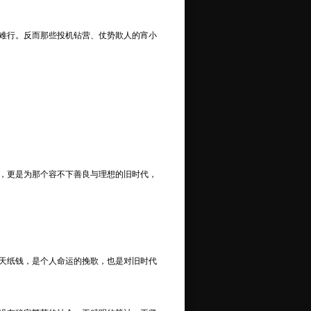
难行。反而那些投机钻营、仗势欺人的宵小
，更是为那个容不下善良与理想的旧时代，
天纸钱，是个人命运的挽歌，也是对旧时代