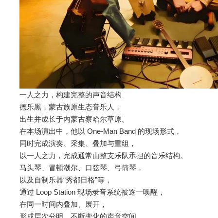
一人之力，构建完整的声音结构
德乐黑，蒙古族原生态音乐人，
出生并成长于内蒙古察哈尔草原。
在本场演出中，他以 One-Man Band 的现场形式，
同时完成演奏、采集、叠加与重组，
以一人之力，完成通常由整支乐队承担的音乐结构。
马头琴、冒顿潮尔、口弦琴、弓箭琴，
以及自制乐器“秀都日格”等，
通过 Loop Station 现场录音系统被逐一唤醒，
在同一时间内叠加、展开，
形成层次分明、不断变化的声音空间。