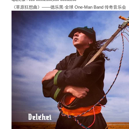
《草原狂想曲》——德乐黑·全球 One-Man Band 传奇音乐会