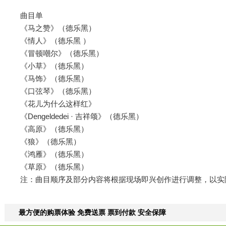
曲目单
《马之赞》（德乐黑）
《情人》（德乐黑 ）
《冒顿嘲尔》（德乐黑）
《小草》（德乐黑）
《马饰》（德乐黑）
《口弦琴》（德乐黑）
《花儿为什么这样红》
《Dengeldedei · 吉祥颂》（德乐黑）
《高原》（德乐黑）
《狼》（德乐黑）
《鸿雁》（德乐黑）
《草原》（德乐黑）
注：曲目顺序及部分内容将根据现场即兴创作进行调整，以实
最方便的购票体验 免费送票 票到付款 安全保障