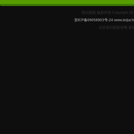
世纪剧院 版权所有 Copyright 2
京ICP备09058903号-24
www.leijuch
北京世纪剧院官网 世