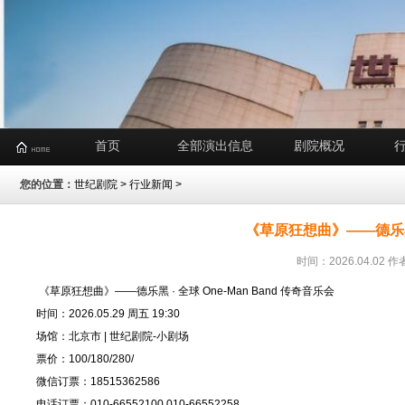
首页
全部演出信息
剧院概况
您的位置：
世纪剧院
>
行业新闻
>
《草原狂想曲》——德乐黑 ·
时间：2026.04.0
《草原狂想曲》——德乐黑 · 全球 One-Man Band 传奇音乐会
时间：2026.05.29 周五 19:30
场馆：北京市 | 世纪剧院-小剧场
票价：100/180/280/
微信订票：18515362586
电话订票：010-66552100,010-66552258