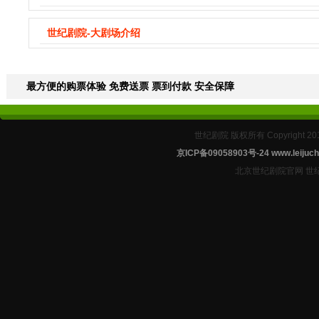
世纪剧院-大剧场介绍
最方便的购票体验 免费送票 票到付款 安全保障
世纪剧院 版权所有 Copyright 2
京ICP备09058903号-24
www.leijuch
北京世纪剧院官网 世