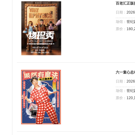
百老汇正版
日期：
2026
场馆：
世纪
票价：
180,
六一童心总
日期：
2026
场馆：
世纪
票价：
120,