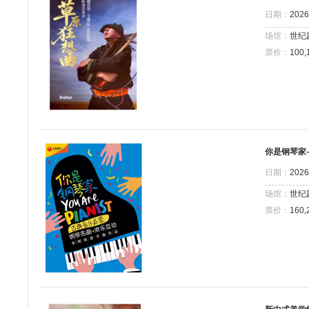
日期：
2026
场馆：
世纪
票价：
100,
你是钢琴家
日期：
2026
场馆：
世纪
票价：
160,