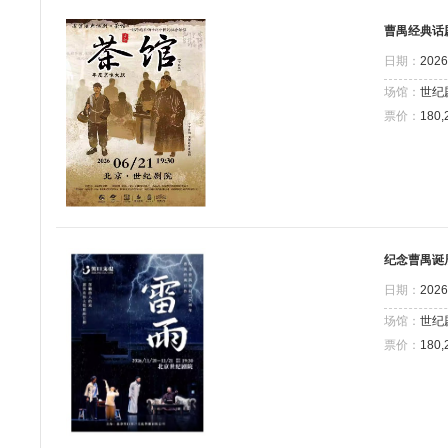
曹禺经典话
日期：
2026
场馆：
世纪
票价：
180,
纪念曹禺诞
日期：
2026
场馆：
世纪
票价：
180,