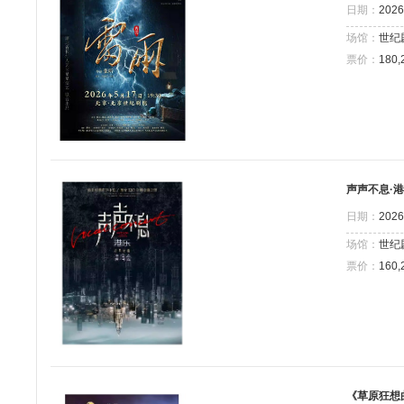
日期：
2026
场馆：
世纪
票价：
180,
声声不息·
日期：
2026
场馆：
世纪
票价：
160,
《草原狂想曲》