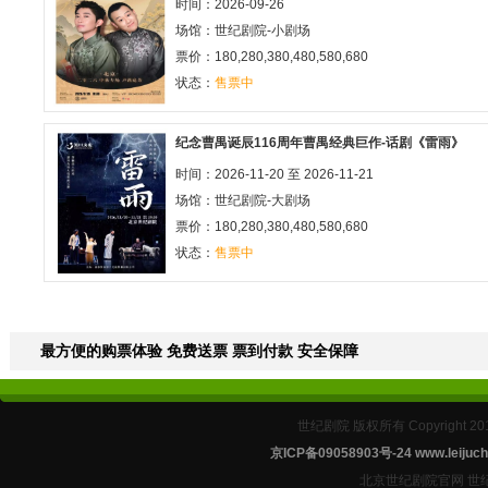
时间：2026-09-26
场馆：
世纪剧院-小剧场
票价：180,280,380,480,580,680
状态：
售票中
纪念曹禺诞辰116周年曹禺经典巨作-话剧《雷雨》
时间：2026-11-20 至 2026-11-21
场馆：
世纪剧院-大剧场
票价：180,280,380,480,580,680
状态：
售票中
最方便的购票体验 免费送票 票到付款 安全保障
世纪剧院 版权所有 Copyright 2
京ICP备09058903号-24
www.leijuch
北京世纪剧院官网 世