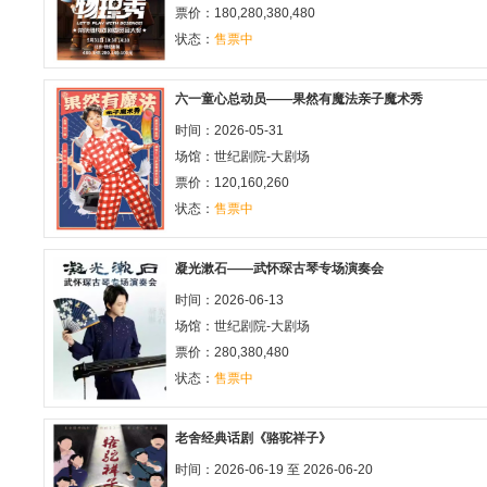
票价：180,280,380,480
状态：
售票中
六一童心总动员——果然有魔法亲子魔术秀
时间：2026-05-31
场馆：
世纪剧院-大剧场
票价：120,160,260
状态：
售票中
凝光漱石——武怀琛古琴专场演奏会
时间：2026-06-13
场馆：
世纪剧院-大剧场
票价：280,380,480
状态：
售票中
老舍经典话剧《骆驼祥子》
时间：2026-06-19 至 2026-06-20