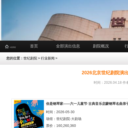
首页
全部演出信息
剧院概况
您的位置：
世纪剧院
>
行业新闻
>
2026北京世纪剧院演
时间：2026.04.1
你是钢琴家——六一儿童节·古典音乐启蒙钢琴名曲亲
时间：2026-05-30
场馆：
世纪剧院-大剧场
票价：160,260,360