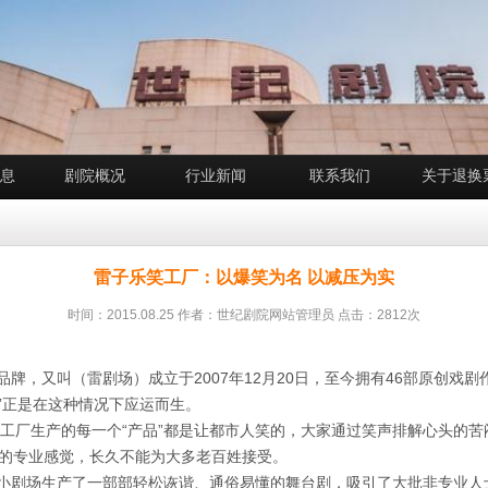
息
剧院概况
行业新闻
联系我们
关于退换
雷子乐笑工厂：以爆笑为名 以减压为实
时间：2015.08.25 作者：世纪剧院网站管理员 点击：2812次
，又叫（雷剧场）成立于2007年12月20日，至今拥有46部原创戏剧作
”正是在这种情况下应运而生。
工厂生产的每一个“产品”都是让都市人笑的，大家通过笑声排解心头的苦
的专业感觉，长久不能为大多老百姓接受。
小剧场生产了一部部轻松诙谐、通俗易懂的舞台剧，吸引了大批非专业人