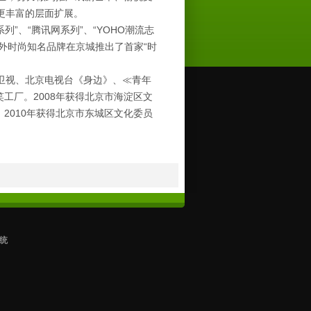
更丰富的层面扩展。
列”、“腾讯网系列”、“YOHO潮流志
国内外时尚知名品牌在京城推出了首家“时
卫视、北京电视台《身边》、≪青年
工厂。2008年获得北京市海淀区文
2010年获得北京市东城区文化委员
统