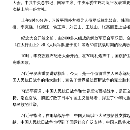
大会。中共中央总书记、国家主席、中央军委主席习近平发表重要
次献上的一份大礼。
上午9时40分许，习近平同外方领导人俄罗斯总统普京、韩
楼。李克强、张德江、俞正声、刘云山、王岐山、张高丽登上城
纪念大会开始之前，由2400多人组成的解放军联合军乐团
《在太行山上》和《人民军队忠于党》等近30首抗战时期的经典
10时，李克强宣布纪念大会开始。在70响礼炮声中，国旗
高唱国歌。
习近平发表重要讲话指出，今天，是一个值得世界人民永远纪
国人民抗日战争的伟大胜利，宣告了世界反法西斯战争的完全胜
习近平强调，中国人民抗日战争和世界反法西斯战争，是正
挠、浴血奋战，彻底打败了日本军国主义侵略者，捍卫了中华民族
华民族的壮举。
习近平指出，在那场战争中，中国人民以巨大民族牺牲支撑
献。中国人民抗日战争也得到了国际社会广泛支持，中国人民将