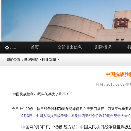
首页
全部演出信息
剧院概况
您的位置：
世纪剧院
>
行业新闻
>
中国抗战胜
时间：2015.09.0
中国抗战胜利70周年阅兵为了和平！
今日上午10点，抗日战争胜利70周年纪念阅兵在天安门举行，习近平作重要
9月3日，中国人民抗日战争暨世界反法西斯战争胜利70周年纪念大会
中国网9月3日讯（记者 魏方超）中国人民抗日战争暨世界反