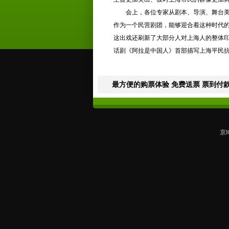
会上，各位专家从剧本、导演、舞台
作为一个民营剧团，能够迎合着这种时代
这出戏还刷新了大部分人对上海人的整体
话剧《阿拉是中国人》首部描写上海平民
最方便的购票体验 免费送票 票到付款
京I