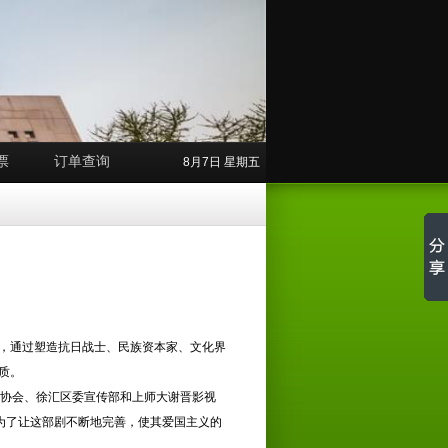
票
订单查询
8月7日 星期五
，通过塑造抗日战士、民族资本家、文化界
质。
协会、徐汇区委宣传部和上师大谢晋影视
为了让这部剧不断地完善，使其爱国主义的