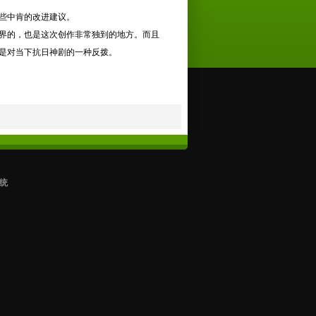
些中肯的改进建议。
界的，也是这次创作非常独到的地方。而且
是对当下抗日神剧的一种反拨。
统