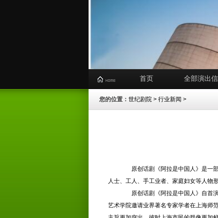
首页
全部演出信
您的位置：
世纪剧院
>
行业新闻
>
原创话剧《阿拉是中国人》是一
人士、工人、手工业者、家庭妇女等人物
原创话剧《阿拉是中国人》自首
艺术学院邀请业界著名专家学者在上海师范
主旨更加突出、彼时上海市民的群像更加