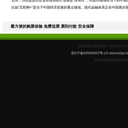
首先，当然是这些企业在各自的行业都是“排头兵”，而这些领域在当下的中国
比如“互联网+”是当下中国经济发展的重点领域，现代金融体系正在中国逐
最方便的购票体验 免费送票 票到付款 安全保障
世纪剧院 版权所有 Copyright 2
京ICP备09058903号-24
www.leijuch
北京世纪剧院官网 世