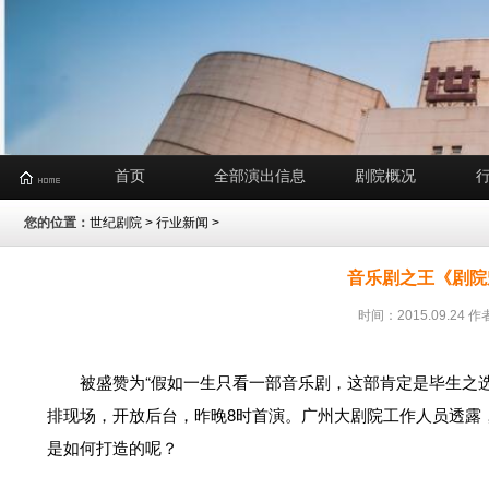
首页
全部演出信息
剧院概况
您的位置：
世纪剧院
>
行业新闻
>
音乐剧之王《剧院魅
时间：2015.09.2
被盛赞为“假如一生只看一部音乐剧，这部肯定是毕生之
排现场，开放后台，昨晚8时首演。广州大剧院工作人员透露，
是如何打造的呢？