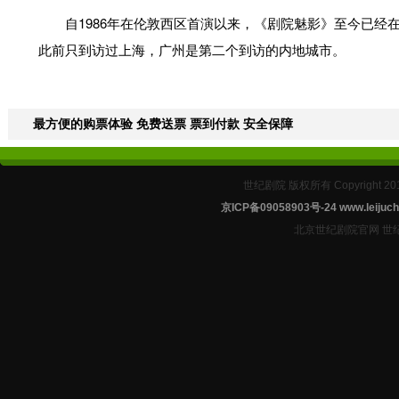
自1986年在伦敦西区首演以来，《剧院魅影》至今已经在
此前只到访过上海，广州是第二个到访的内地城市。
最方便的购票体验 免费送票 票到付款 安全保障
世纪剧院 版权所有 Copyright 2
京ICP备09058903号-24
www.leijuch
北京世纪剧院官网 世