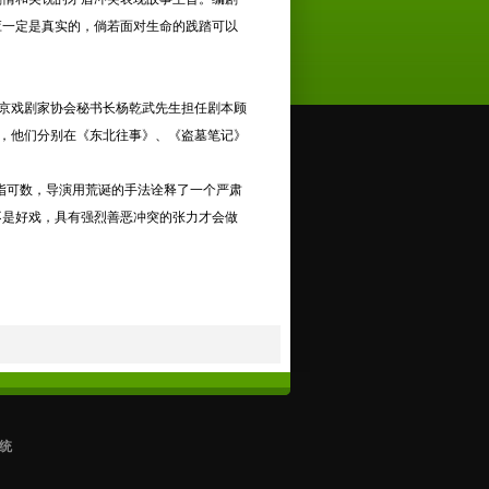
应一定是真实的，倘若面对生命的践踏可以
京戏剧家协会秘书长杨乾武先生担任剧本顾
，他们分别在《东北往事》、《盗墓笔记》
指可数，导演用荒诞的手法诠释了一个严肃
不是好戏，具有强烈善恶冲突的张力才会做
统