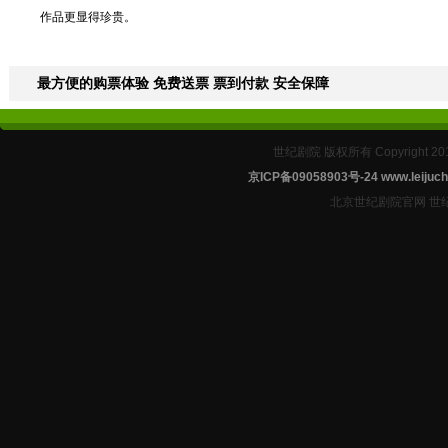
作品更显得珍贵。
最方便的购票体验 免费送票 票到付款 安全保障
世纪剧院 版权所有 Copyright 2
京ICP备09058903号-24
www.leijuch
北京世纪剧院官网 世