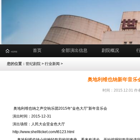
首页
全部演出信息
剧院概况
您的位置：
世纪剧院
>
行业新闻
>
奥地利维也纳新年音乐会
时间：2015.12.0
奥地利维也纳之声交响乐团2015年“金色大厅”新年音乐会
演出时间：2015-12-31
演出场馆：人民大会堂金色大厅
http://www.shellticket.com/t6123.html
奥地利维也纳小约翰轻歌剧的间奏曲，看来有进步，开始挖掘轻歌剧的选段