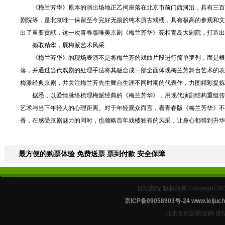
《梅兰芳华》原本的演出场地正乙祠座落在北京市前门西河沿，具有三百多
剧院等，是北京唯一保留至今完好无损的纯木质古戏楼，具有极高的参观和文
出了重要贡献，这一次青春版唯美京剧《梅兰芳华》亮相青岛大剧院，打造出
撷取精华，展梅派艺术风采
《梅兰芳华》的现场表演不是将梅兰芳的戏曲片段进行简单罗列，而是根据
落，并通过当代戏剧的处理手法将其融合成一部全面体现梅兰芳舞台艺术的表
梅派经典京剧，并关注梅兰芳先生舞台生涯不同时期的代表作，力图精彩提炼
据悉，以爱情脉络梳理梅派经典的《梅兰芳华》，用现代演剧结构重组传统
艺术与当下年轻人的心理距离。对于年轻观众而言，看青春版《梅兰芳华》不
香，在感受京剧魅力的同时，也领略百年戏楼独有的风采，让身心都得到升华
最方便的购票体验 免费送票 票到付款 安全保障
世纪剧院 版权所有 Copyright 2
京ICP备09058903号-24
www.leijuch
北京世纪剧院官网 世